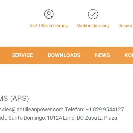
Seit 1956 Erfahrung
Made in Germany
Unsere 
SERVICE
DOWNLOADS
NEWS
KO
S (APS)
: sales@antilleanpower.com Telefon: +1 829 9544127
dt: Santo Domingo, 10124 Land: DO Zusatz: Plaza