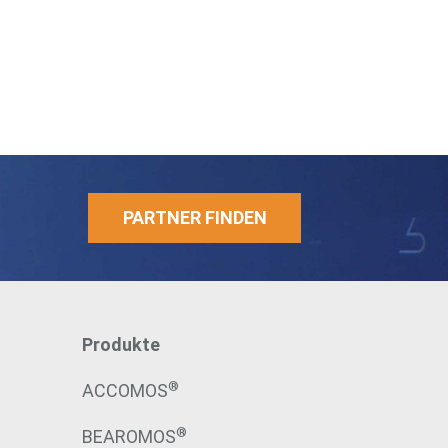
PARTNER FINDEN
Produkte
®
ACCOMOS
®
BEAROMOS