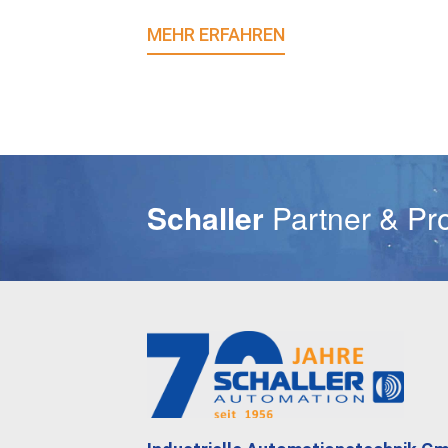
MEHR ERFAHREN
E-Mail
Schaller
Partner & Pr