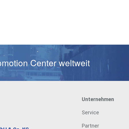
Passwort
omotion Center weltweit
Unternehmen
Service
Partner