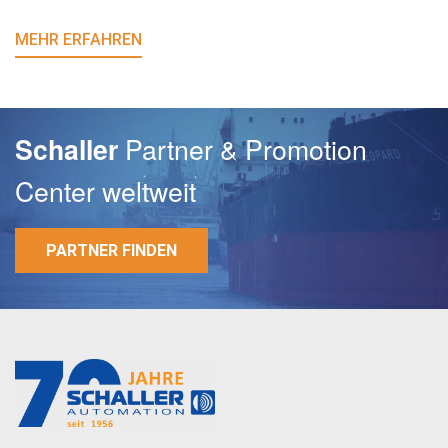
MEHR ERFAHREN
Partner & Promotion
Schaller
Center weltweit
PARTNER FINDEN
E-Mail
Passwort