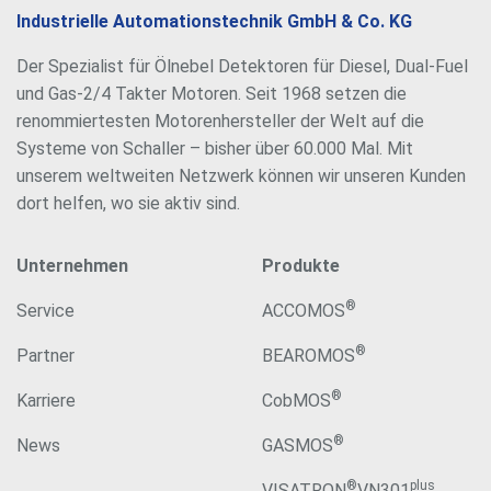
Industrielle Automationstechnik GmbH & Co. KG
Der Spezialist für Ölnebel Detektoren für Diesel, Dual-Fuel
und Gas-2/4 Takter Motoren. Seit 1968 setzen die
renommiertesten Motorenhersteller der Welt auf die
Systeme von Schaller – bisher über 60.000 Mal. Mit
unserem weltweiten Netzwerk können wir unseren Kunden
dort helfen, wo sie aktiv sind.
Unternehmen
Produkte
®
Service
ACCOMOS
®
Partner
BEAROMOS
®
Karriere
CobMOS
®
News
GASMOS
®
plus
VISATRON
VN301