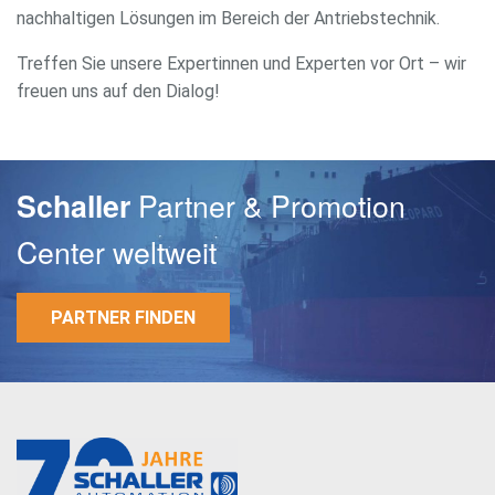
nachhaltigen Lösungen im Bereich der Antriebstechnik.
Treffen Sie unsere Expertinnen und Experten vor Ort – wir
E-Mail
freuen uns auf den Dialog!
Passwort
Partner & Promotion
Schaller
Center weltweit
PARTNER FINDEN