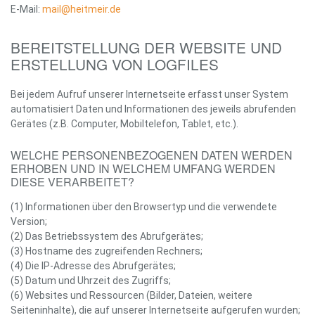
E-Mail:
mail@heitmeir.de
BEREITSTELLUNG DER WEBSITE UND
ERSTELLUNG VON LOGFILES
Bei jedem Aufruf unserer Internetseite erfasst unser System
automatisiert Daten und Informationen des jeweils abrufenden
Gerätes (z.B. Computer, Mobiltelefon, Tablet, etc.).
WELCHE PERSONENBEZOGENEN DATEN WERDEN
ERHOBEN UND IN WELCHEM UMFANG WERDEN
DIESE VERARBEITET?
(1) Informationen über den Browsertyp und die verwendete
Version;
(2) Das Betriebssystem des Abrufgerätes;
(3) Hostname des zugreifenden Rechners;
(4) Die IP-Adresse des Abrufgerätes;
(5) Datum und Uhrzeit des Zugriffs;
(6) Websites und Ressourcen (Bilder, Dateien, weitere
Seiteninhalte), die auf unserer Internetseite aufgerufen wurden;