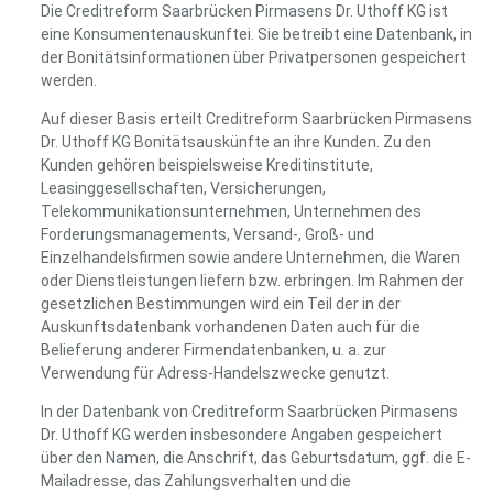
Die Creditreform Saarbrücken Pirmasens Dr. Uthoff KG ist
eine Konsumentenauskunftei. Sie betreibt eine Datenbank, in
der Bonitätsinformationen über Privatpersonen gespeichert
werden.
Auf dieser Basis erteilt Creditreform Saarbrücken Pirmasens
Dr. Uthoff KG Bonitätsauskünfte an ihre Kunden. Zu den
Kunden gehören beispielsweise Kreditinstitute,
Leasinggesellschaften, Versicherungen,
Telekommunikationsunternehmen, Unternehmen des
Forderungsmanagements, Versand-, Groß- und
Einzelhandelsfirmen sowie andere Unternehmen, die Waren
oder Dienstleistungen liefern bzw. erbringen. Im Rahmen der
gesetzlichen Bestimmungen wird ein Teil der in der
Auskunftsdatenbank vorhandenen Daten auch für die
Belieferung anderer Firmendatenbanken, u. a. zur
Verwendung für Adress-Handelszwecke genutzt.
In der Datenbank von Creditreform Saarbrücken Pirmasens
Dr. Uthoff KG werden insbesondere Angaben gespeichert
über den Namen, die Anschrift, das Geburtsdatum, ggf. die E-
Mailadresse, das Zahlungsverhalten und die