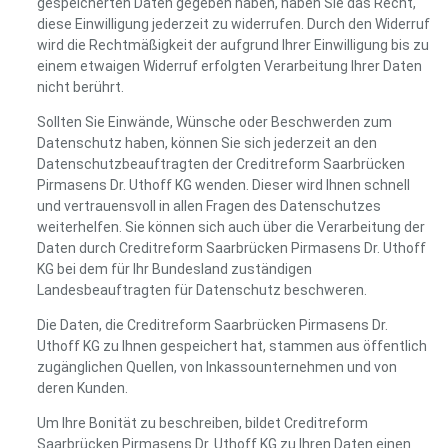
gespeicherten Daten gegeben haben, haben Sie das Recht,
diese Einwilligung jederzeit zu widerrufen. Durch den Widerruf
wird die Rechtmäßigkeit der aufgrund Ihrer Einwilligung bis zu
einem etwaigen Widerruf erfolgten Verarbeitung Ihrer Daten
nicht berührt.
Sollten Sie Einwände, Wünsche oder Beschwerden zum
Datenschutz haben, können Sie sich jederzeit an den
Datenschutzbeauftragten der Creditreform Saarbrücken
Pirmasens Dr. Uthoff KG wenden. Dieser wird Ihnen schnell
und vertrauensvoll in allen Fragen des Datenschutzes
weiterhelfen. Sie können sich auch über die Verarbeitung der
Daten durch Creditreform Saarbrücken Pirmasens Dr. Uthoff
KG bei dem für Ihr Bundesland zuständigen
Landesbeauftragten für Datenschutz beschweren.
Die Daten, die Creditreform Saarbrücken Pirmasens Dr.
Uthoff KG zu Ihnen gespeichert hat, stammen aus öffentlich
zugänglichen Quellen, von Inkassounternehmen und von
deren Kunden.
Um Ihre Bonität zu beschreiben, bildet Creditreform
Saarbrücken Pirmasens Dr. Uthoff KG zu Ihren Daten einen