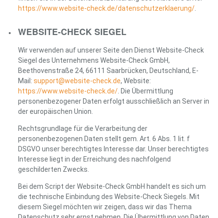
https://www.website-check.de/datenschutzerklaerung/
.
WEBSITE-CHECK SIEGEL
Wir verwenden auf unserer Seite den Dienst Website-Check
Siegel des Unternehmens Website-Check GmbH,
Beethovenstraße 24, 66111 Saarbrücken, Deutschland, E-
Mail:
support@website-check.de
, Website:
https://www.website-check.de/
. Die Übermittlung
personenbezogener Daten erfolgt ausschließlich an Server in
der europäischen Union.
Rechtsgrundlage für die Verarbeitung der
personenbezogenen Daten stellt gem. Art. 6 Abs. 1 lit. f
DSGVO unser berechtigtes Interesse dar. Unser berechtigtes
Interesse liegt in der Erreichung des nachfolgend
geschilderten Zwecks.
Bei dem Script der Website-Check GmbH handelt es sich um
die technische Einbindung des Website-Check Siegels. Mit
diesem Siegel möchten wir zeigen, dass wir das Thema
Datenschutz sehr ernst nehmen. Die Übermittlung von Daten