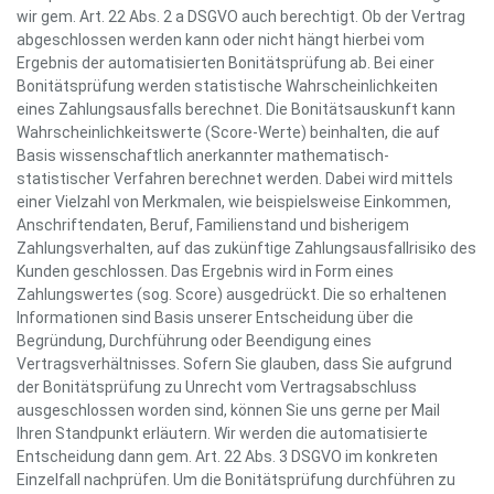
wir gem. Art. 22 Abs. 2 a DSGVO auch berechtigt. Ob der Vertrag
abgeschlossen werden kann oder nicht hängt hierbei vom
Ergebnis der automatisierten Bonitätsprüfung ab. Bei einer
Bonitätsprüfung werden statistische Wahrscheinlichkeiten
eines Zahlungsausfalls berechnet. Die Bonitätsauskunft kann
Wahrscheinlichkeitswerte (Score-Werte) beinhalten, die auf
Basis wissenschaftlich anerkannter mathematisch-
statistischer Verfahren berechnet werden. Dabei wird mittels
einer Vielzahl von Merkmalen, wie beispielsweise Einkommen,
Anschriftendaten, Beruf, Familienstand und bisherigem
Zahlungsverhalten, auf das zukünftige Zahlungsausfallrisiko des
Kunden geschlossen. Das Ergebnis wird in Form eines
Zahlungswertes (sog. Score) ausgedrückt. Die so erhaltenen
Informationen sind Basis unserer Entscheidung über die
Begründung, Durchführung oder Beendigung eines
Vertragsverhältnisses. Sofern Sie glauben, dass Sie aufgrund
der Bonitätsprüfung zu Unrecht vom Vertragsabschluss
ausgeschlossen worden sind, können Sie uns gerne per Mail
Ihren Standpunkt erläutern. Wir werden die automatisierte
Entscheidung dann gem. Art. 22 Abs. 3 DSGVO im konkreten
Einzelfall nachprüfen. Um die Bonitätsprüfung durchführen zu