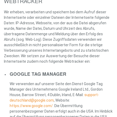
WEBTRACKER
Wir erheben, verarbeiten und speichern bei dem Aufruf dieser
Internetseite oder einzelner Dateien der Internetseite folgende
Daten: IP-Adresse, Webseite, von der aus die Datei abgerufen
wurde, Name der Datei, Datum und Uhrzeit des Abrufs,
übertragene Datenmenge und Meldung über den Erfolg des
Abrufs (sog. Web-Log). Diese Zugriffsdaten verwenden wir
ausschließlich in nicht personalisierter Form für die stetige
Verbesserung unseres Internetangebots und zu statistischen
Zwecken. Wir setzen zur Auswertung der Besuche dieser
Internetseite zudem noch folgende Webtracker ein:
GOOGLE TAG MANAGER
Wir verwenden auf unserer Seite den Dienst Google Tag
Manager des Unternehmens Google Ireland Ltd., Gordon
House, Barrow Street, 4 Dublin, Irland, E-Mail:
support-
deutschland@google.com
, Website:
https://www.google.com/
. Die Übermittlung
personenbezogener Daten erfolgt auch in die USA. Im Hinblick
auf die Übermittlung personenbezogener Daten in die USA