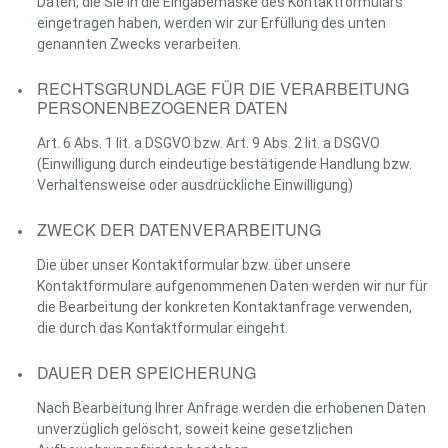
Daten, die Sie in die Eingabemaske des Kontaktformulars
eingetragen haben, werden wir zur Erfüllung des unten
genannten Zwecks verarbeiten.
RECHTSGRUNDLAGE FÜR DIE VERARBEITUNG
PERSONENBEZOGENER DATEN
Art. 6 Abs. 1 lit. a DSGVO bzw. Art. 9 Abs. 2 lit. a DSGVO
(Einwilligung durch eindeutige bestätigende Handlung bzw.
Verhaltensweise oder ausdrückliche Einwilligung)
ZWECK DER DATENVERARBEITUNG
Die über unser Kontaktformular bzw. über unsere
Kontaktformulare aufgenommenen Daten werden wir nur für
die Bearbeitung der konkreten Kontaktanfrage verwenden,
die durch das Kontaktformular eingeht.
DAUER DER SPEICHERUNG
Nach Bearbeitung Ihrer Anfrage werden die erhobenen Daten
unverzüglich gelöscht, soweit keine gesetzlichen