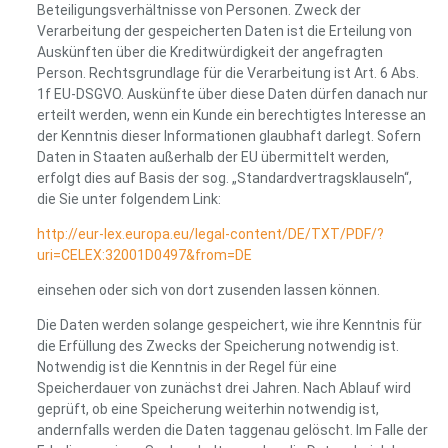
Beteiligungsverhältnisse von Personen. Zweck der
Verarbeitung der gespeicherten Daten ist die Erteilung von
Auskünften über die Kreditwürdigkeit der angefragten
Person. Rechtsgrundlage für die Verarbeitung ist Art. 6 Abs.
1f EU-DSGVO. Auskünfte über diese Daten dürfen danach nur
erteilt werden, wenn ein Kunde ein berechtigtes Interesse an
der Kenntnis dieser Informationen glaubhaft darlegt. Sofern
Daten in Staaten außerhalb der EU übermittelt werden,
erfolgt dies auf Basis der sog. „Standardvertragsklauseln“,
die Sie unter folgendem Link:
http://eur-lex.europa.eu/legal-content/DE/TXT/PDF/?
uri=CELEX:32001D0497&from=DE
einsehen oder sich von dort zusenden lassen können.
Die Daten werden solange gespeichert, wie ihre Kenntnis für
E-Mail
die Erfüllung des Zwecks der Speicherung notwendig ist.
Notwendig ist die Kenntnis in der Regel für eine
Speicherdauer von zunächst drei Jahren. Nach Ablauf wird
geprüft, ob eine Speicherung weiterhin notwendig ist,
andernfalls werden die Daten taggenau gelöscht. Im Falle der
Passwort