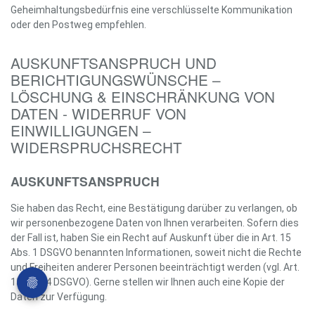
Geheimhaltungsbedürfnis eine verschlüsselte Kommunikation
oder den Postweg empfehlen.
AUSKUNFTSANSPRUCH UND
BERICHTIGUNGSWÜNSCHE –
LÖSCHUNG & EINSCHRÄNKUNG VON
DATEN - WIDERRUF VON
EINWILLIGUNGEN –
WIDERSPRUCHSRECHT
AUSKUNFTSANSPRUCH
Sie haben das Recht, eine Bestätigung darüber zu verlangen, ob
wir personenbezogene Daten von Ihnen verarbeiten. Sofern dies
der Fall ist, haben Sie ein Recht auf Auskunft über die in Art. 15
Abs. 1 DSGVO benannten Informationen, soweit nicht die Rechte
und Freiheiten anderer Personen beeinträchtigt werden (vgl. Art.
15 Abs. 4 DSGVO). Gerne stellen wir Ihnen auch eine Kopie der
Daten zur Verfügung.