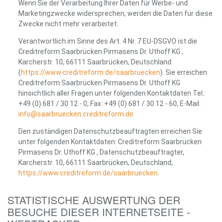
Wenn Sie der Verarbeitung Ihrer Daten für Werbe- und
Marketingzwecke widersprechen, werden die Daten für diese
Zwecke nicht mehr verarbeitet.
Verantwortlich im Sinne des Art. 4 Nr. 7 EU-DSGVO ist die
Creditreform Saarbrücken Pirmasens Dr. Uthoff KG ,
Karcherstr. 10, 66111 Saarbrücken, Deutschland
(
https://www.creditreform.de/saarbruecken
). Sie erreichen
Creditreform Saarbrücken Pirmasens Dr. Uthoff KG
hinsichtlich aller Fragen unter folgenden Kontaktdaten Tel.:
+49 (0) 681 / 30 12 - 0, Fax: +49 (0) 681 / 30 12 - 60, E-Mail:
info@saarbruecken.creditreform.de
Den zuständigen Datenschutzbeauftragten erreichen Sie
unter folgenden Kontaktdaten: Creditreform Saarbrücken
Pirmasens Dr. Uthoff KG , Datenschutzbeauftragter,
Karcherstr. 10, 66111 Saarbrücken, Deutschland,
https://www.creditreform.de/saarbruecken
.
STATISTISCHE AUSWERTUNG DER
BESUCHE DIESER INTERNETSEITE -