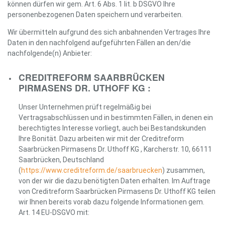
können dürfen wir gem. Art. 6 Abs. 1 lit. b DSGVO Ihre
personenbezogenen Daten speichern und verarbeiten.
Wir übermitteln aufgrund des sich anbahnenden Vertrages Ihre
Daten in den nachfolgend aufgeführten Fällen an den/die
nachfolgende(n) Anbieter:
CREDITREFORM SAARBRÜCKEN
PIRMASENS DR. UTHOFF KG :
Unser Unternehmen prüft regelmäßig bei
Vertragsabschlüssen und in bestimmten Fällen, in denen ein
berechtigtes Interesse vorliegt, auch bei Bestandskunden
Ihre Bonität. Dazu arbeiten wir mit der Creditreform
Saarbrücken Pirmasens Dr. Uthoff KG , Karcherstr. 10, 66111
Saarbrücken, Deutschland
(
https://www.creditreform.de/saarbruecken
) zusammen,
von der wir die dazu benötigten Daten erhalten. Im Auftrage
von Creditreform Saarbrücken Pirmasens Dr. Uthoff KG teilen
wir Ihnen bereits vorab dazu folgende Informationen gem.
Art. 14 EU-DSGVO mit: