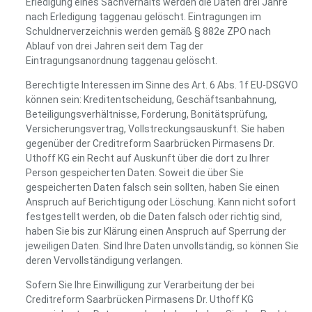
Erledigung eines Sachverhalts werden die Daten drei Jahre
nach Erledigung taggenau gelöscht. Eintragungen im
Schuldnerverzeichnis werden gemäß § 882e ZPO nach
Ablauf von drei Jahren seit dem Tag der
Eintragungsanordnung taggenau gelöscht.
Berechtigte Interessen im Sinne des Art. 6 Abs. 1f EU-DSGVO
können sein: Kreditentscheidung, Geschäftsanbahnung,
Beteiligungsverhältnisse, Forderung, Bonitätsprüfung,
Versicherungsvertrag, Vollstreckungsauskunft. Sie haben
gegenüber der Creditreform Saarbrücken Pirmasens Dr.
Uthoff KG ein Recht auf Auskunft über die dort zu Ihrer
Person gespeicherten Daten. Soweit die über Sie
gespeicherten Daten falsch sein sollten, haben Sie einen
Anspruch auf Berichtigung oder Löschung. Kann nicht sofort
festgestellt werden, ob die Daten falsch oder richtig sind,
haben Sie bis zur Klärung einen Anspruch auf Sperrung der
jeweiligen Daten. Sind Ihre Daten unvollständig, so können Sie
deren Vervollständigung verlangen.
Sofern Sie Ihre Einwilligung zur Verarbeitung der bei
Creditreform Saarbrücken Pirmasens Dr. Uthoff KG