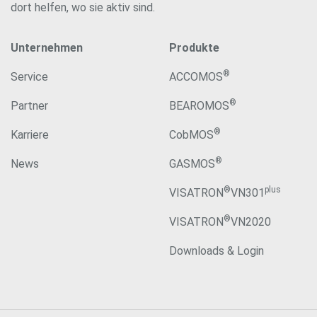
dort helfen, wo sie aktiv sind.
Unternehmen
Produkte
®
Service
ACCOMOS
®
Partner
BEAROMOS
®
Karriere
CobMOS
®
News
GASMOS
®
plus
VISATRON
VN301
®
VISATRON
VN2020
Downloads & Login