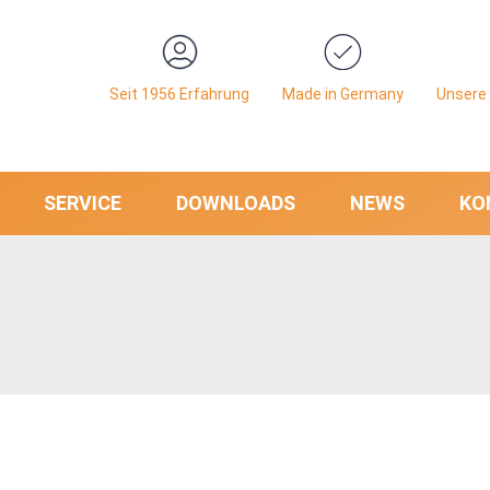
Seit 1956 Erfahrung
Made in Germany
Unsere 
SERVICE
DOWNLOADS
NEWS
KO