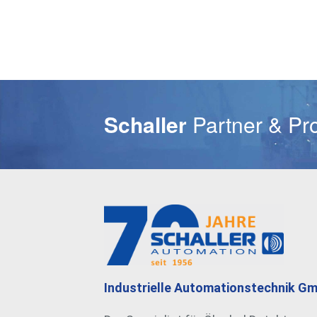
E-Mail
Schaller
Partner & Pr
Industrielle Automationstechnik G