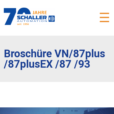
Broschüre VN/87plus
/87plusEX /87 /93