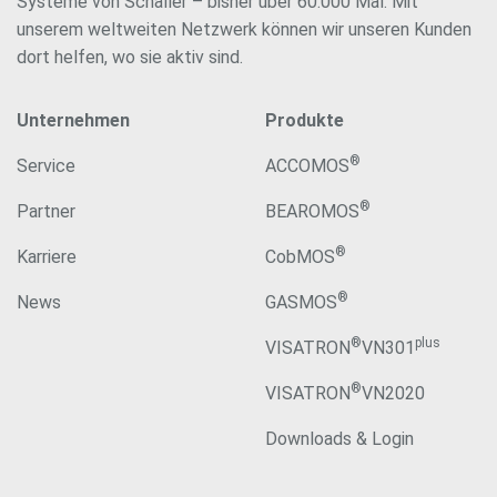
Systeme von Schaller – bisher über 60.000 Mal. Mit
unserem weltweiten Netzwerk können wir unseren Kunden
dort helfen, wo sie aktiv sind.
Unternehmen
Produkte
®
Service
ACCOMOS
®
Partner
BEAROMOS
®
Karriere
CobMOS
®
News
GASMOS
®
plus
VISATRON
VN301
®
VISATRON
VN2020
Downloads & Login