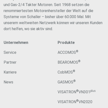
und Gas-2/4 Takter Motoren. Seit 1968 setzen die
renommiertesten Motorenhersteller der Welt auf die
Systeme von Schaller – bisher über 60.000 Mal. Mit
unserem weltweiten Netzwerk können wir unseren Kunden
dort helfen, wo sie aktiv sind.
Unternehmen
Produkte
®
Service
ACCOMOS
®
Partner
BEAROMOS
®
Karriere
CobMOS
®
News
GASMOS
®
plus
VISATRON
VN301
®
VISATRON
VN2020