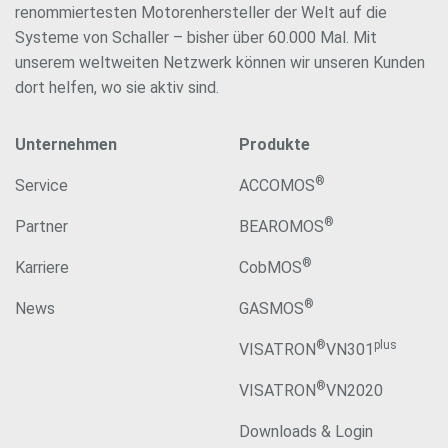
renommiertesten Motorenhersteller der Welt auf die
Systeme von Schaller – bisher über 60.000 Mal. Mit
unserem weltweiten Netzwerk können wir unseren Kunden
dort helfen, wo sie aktiv sind.
Unternehmen
Produkte
®
Service
ACCOMOS
®
Partner
BEAROMOS
®
Karriere
CobMOS
®
News
GASMOS
®
plus
VISATRON
VN301
®
VISATRON
VN2020
Downloads & Login