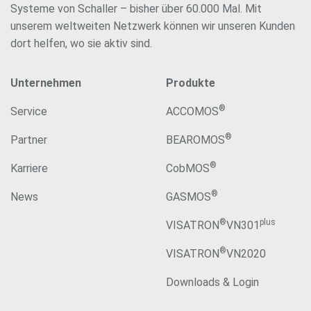
Systeme von Schaller – bisher über 60.000 Mal. Mit
unserem weltweiten Netzwerk können wir unseren Kunden
dort helfen, wo sie aktiv sind.
Unternehmen
Produkte
®
Service
ACCOMOS
®
Partner
BEAROMOS
®
Karriere
CobMOS
®
News
GASMOS
®
plus
VISATRON
VN301
®
VISATRON
VN2020
Downloads & Login