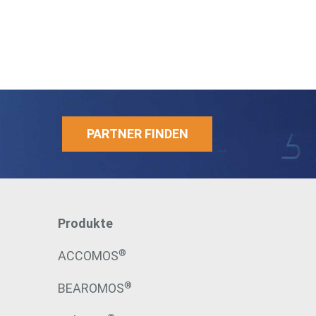
PARTNER FINDEN
Produkte
®
ACCOMOS
®
BEAROMOS