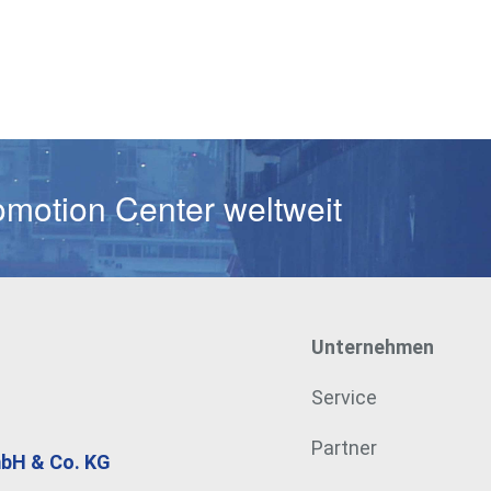
Passwort
omotion Center weltweit
Unternehmen
Service
Partner
mbH & Co. KG