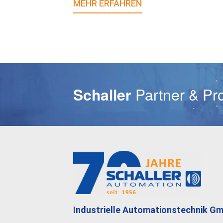
MEHR ERFAHREN
E-Mail
Schaller
Partner & Pr
Industrielle Automationstechnik G