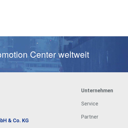
Passwort
omotion Center weltweit
Unternehmen
Service
Partner
mbH & Co. KG