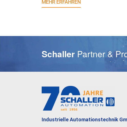
MEHR ERFAHREN
E-Mail
Schaller
Partner & Pr
Industrielle Automationstechnik G