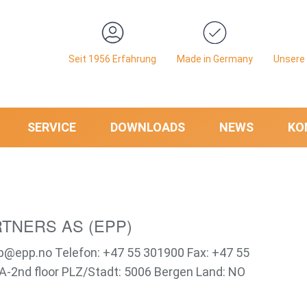
Seit 1956 Erfahrung
Made in Germany
Unsere 
SERVICE
DOWNLOADS
NEWS
KO
TNERS AS (EPP)
pp@epp.no Telefon: +47 55 301900 Fax: +47 55
A-2nd floor PLZ/Stadt: 5006 Bergen Land: NO