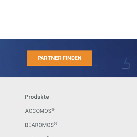
PARTNER FINDEN
Produkte
®
ACCOMOS
®
BEAROMOS