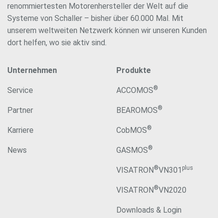
renommiertesten Motorenhersteller der Welt auf die
Systeme von Schaller – bisher über 60.000 Mal. Mit
unserem weltweiten Netzwerk können wir unseren Kunden
dort helfen, wo sie aktiv sind.
Unternehmen
Produkte
®
Service
ACCOMOS
®
Partner
BEAROMOS
®
Karriere
CobMOS
®
News
GASMOS
®
plus
VISATRON
VN301
®
VISATRON
VN2020
Downloads & Login