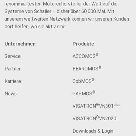
renommiertesten Motorenhersteller der Welt auf die
Systeme von Schaller – bisher über 60.000 Mal. Mit
unserem weltweiten Netzwerk können wir unseren Kunden
dort helfen, wo sie aktiv sind.
Unternehmen
Produkte
®
Service
ACCOMOS
®
Partner
BEAROMOS
®
Karriere
CobMOS
®
News
GASMOS
®
plus
VISATRON
VN301
®
VISATRON
VN2020
Downloads & Login