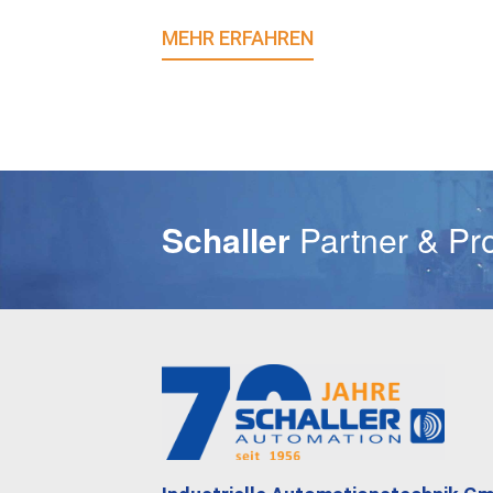
MEHR ERFAHREN
E-Mail
Schaller
Partner & Pr