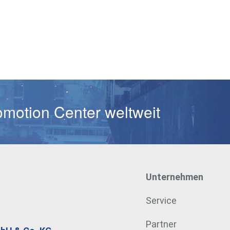
Passwort
omotion Center weltweit
Unternehmen
Service
Partner