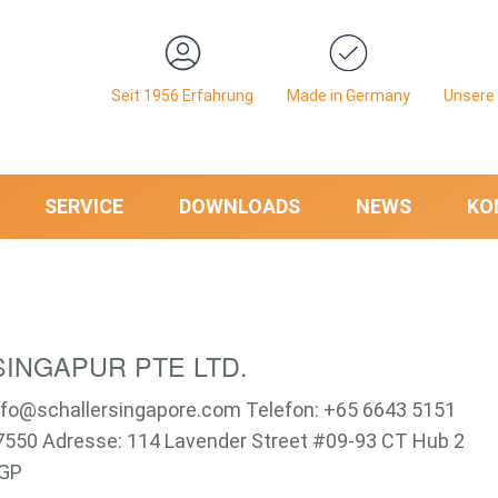
Seit 1956 Erfahrung
Made in Germany
Unsere 
SERVICE
DOWNLOADS
NEWS
KO
INGAPUR PTE LTD.
info@schallersingapore.com Telefon: +65 6643 5151
7550 Adresse: 114 Lavender Street #09-93 CT Hub 2
SGP