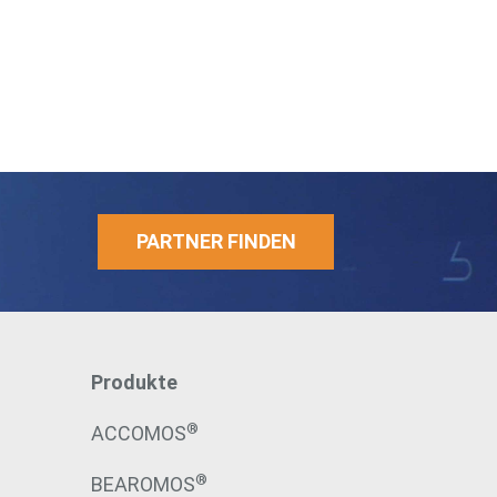
PARTNER FINDEN
Produkte
®
ACCOMOS
®
BEAROMOS