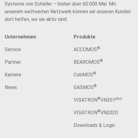
Systeme von Schaller – bisher über 60.000 Mal. Mit
unserem weltweiten Netzwerk können wir unseren Kunden
dort helfen, wo sie aktiv sind.
Unternehmen
Produkte
®
Service
ACCOMOS
®
Partner
BEAROMOS
®
Karriere
CobMOS
®
News
GASMOS
®
plus
VISATRON
VN301
®
VISATRON
VN2020
Downloads & Login