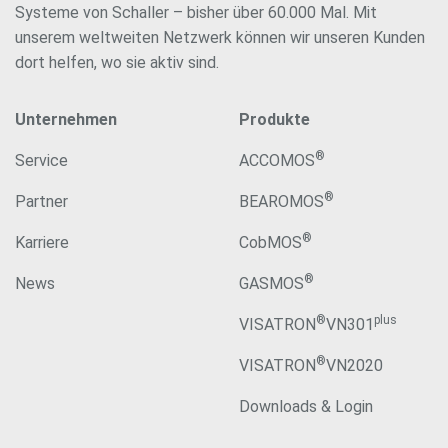
Systeme von Schaller – bisher über 60.000 Mal. Mit
unserem weltweiten Netzwerk können wir unseren Kunden
dort helfen, wo sie aktiv sind.
Unternehmen
Produkte
®
Service
ACCOMOS
®
Partner
BEAROMOS
®
Karriere
CobMOS
®
News
GASMOS
®
plus
VISATRON
VN301
®
VISATRON
VN2020
Downloads & Login