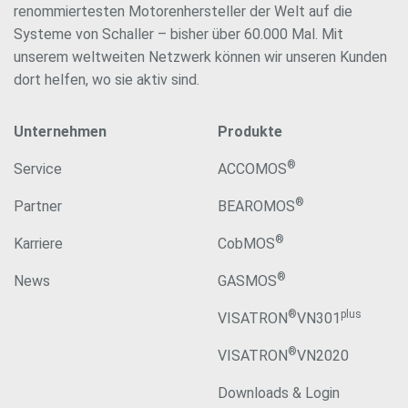
renommiertesten Motorenhersteller der Welt auf die
Systeme von Schaller – bisher über 60.000 Mal. Mit
unserem weltweiten Netzwerk können wir unseren Kunden
dort helfen, wo sie aktiv sind.
Unternehmen
Produkte
®
Service
ACCOMOS
®
Partner
BEAROMOS
®
Karriere
CobMOS
®
News
GASMOS
®
plus
VISATRON
VN301
®
VISATRON
VN2020
Downloads & Login