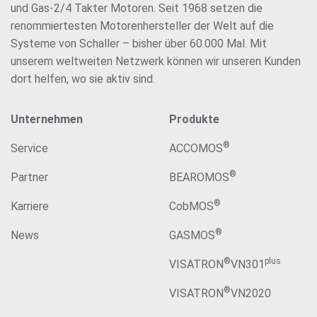
und Gas-2/4 Takter Motoren. Seit 1968 setzen die
renommiertesten Motorenhersteller der Welt auf die
Systeme von Schaller – bisher über 60.000 Mal. Mit
unserem weltweiten Netzwerk können wir unseren Kunden
dort helfen, wo sie aktiv sind.
Unternehmen
Produkte
®
Service
ACCOMOS
®
Partner
BEAROMOS
®
Karriere
CobMOS
®
News
GASMOS
®
plus
VISATRON
VN301
®
VISATRON
VN2020