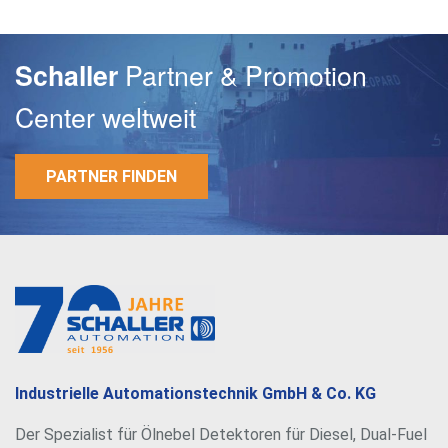
Partner & Promotion
Schaller
Center weltweit
PARTNER FINDEN
E-Mail
Passwort
Industrielle Automationstechnik GmbH & Co. KG
Der Spezialist für Ölnebel Detektoren für Diesel, Dual-Fuel