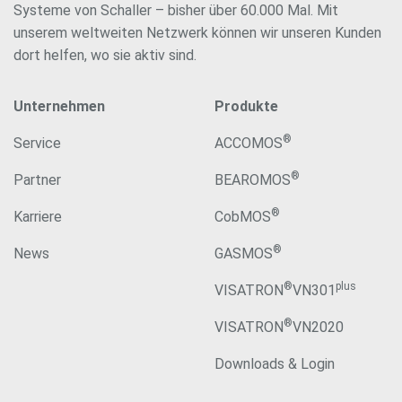
Systeme von Schaller – bisher über 60.000 Mal. Mit
unserem weltweiten Netzwerk können wir unseren Kunden
dort helfen, wo sie aktiv sind.
Unternehmen
Produkte
®
Service
ACCOMOS
®
Partner
BEAROMOS
®
Karriere
CobMOS
®
News
GASMOS
®
plus
VISATRON
VN301
®
VISATRON
VN2020
Downloads & Login