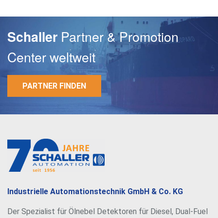
Partner & Promotion
Schaller
Center weltweit
PARTNER FINDEN
E-Mail
Passwort
Industrielle Automationstechnik GmbH & Co. KG
Der Spezialist für Ölnebel Detektoren für Diesel, Dual-Fuel