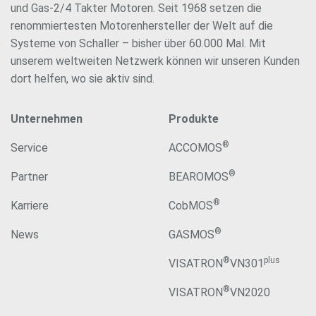
und Gas-2/4 Takter Motoren. Seit 1968 setzen die
renommiertesten Motorenhersteller der Welt auf die
Systeme von Schaller – bisher über 60.000 Mal. Mit
unserem weltweiten Netzwerk können wir unseren Kunden
dort helfen, wo sie aktiv sind.
Unternehmen
Produkte
®
Service
ACCOMOS
®
Partner
BEAROMOS
®
Karriere
CobMOS
®
News
GASMOS
®
plus
VISATRON
VN301
®
VISATRON
VN2020