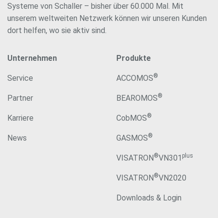
Systeme von Schaller – bisher über 60.000 Mal. Mit
unserem weltweiten Netzwerk können wir unseren Kunden
dort helfen, wo sie aktiv sind.
Unternehmen
Produkte
®
Service
ACCOMOS
®
Partner
BEAROMOS
®
Karriere
CobMOS
®
News
GASMOS
®
plus
VISATRON
VN301
®
VISATRON
VN2020
Downloads & Login