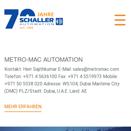
METRO-MAC AUTOMATION
Kontakt: Herr Sajithkumar E-Mail: sales@metromac.com
Telefon: +971 4 5636100 Fax: +971 4 5519973 Mobile:
+971 50 5538 020 Adresse: WS104, Dubai Maritime City
(DMC) PLZ/Stadt: Dubai, U.A.E. Land: AE
MEHR ERFAHREN