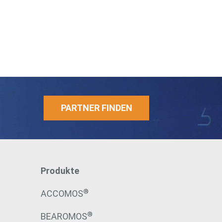
PARTNER FINDEN
Produkte
®
ACCOMOS
®
BEAROMOS