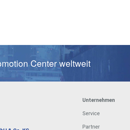
Passwort
omotion Center weltweit
Unternehmen
Service
Partner