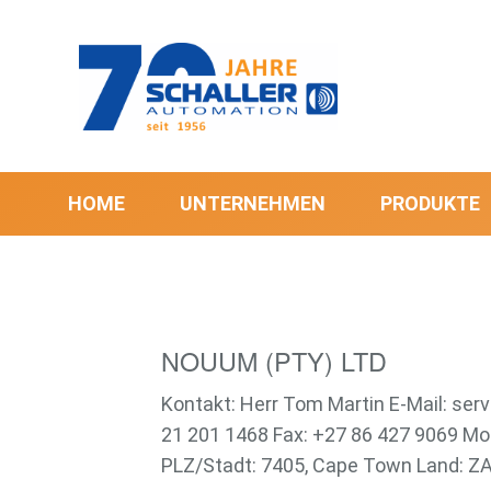
HOME
UNTERNEHMEN
PRODUKTE
NOUUM (PTY) LTD
Kontakt: Herr Tom Martin E-Mail: s
21 201 1468 Fax: +27 86 427 9069 Mo
PLZ/Stadt: 7405, Cape Town Land: ZA