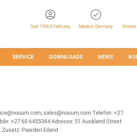
Seit 1956 Erfahrung
Made in Germany
Unsere 
SERVICE
DOWNLOADS
NEWS
KO
ervice@nouum.com, sales@nouum.com Telefon: +27
bile: +27 60 6455384 Adresse: 51 Auckland Street
 Zusatz: Paarden Eiland