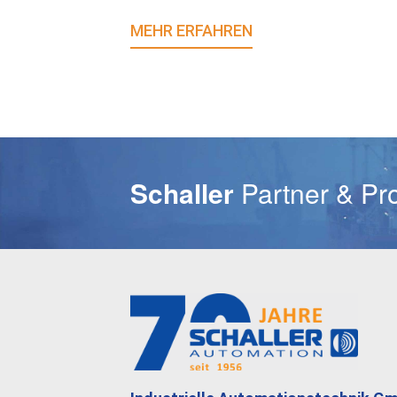
MEHR ERFAHREN
E-Mail
Schaller
Partner & Pr