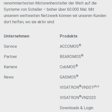
renommiertesten Motorenhersteller der Welt auf die
Systeme von Schaller – bisher über 60.000 Mal. Mit
unserem weltweiten Netzwerk können wir unseren Kunden
dort helfen, wo sie aktiv sind.
Unternehmen
Produkte
®
Service
ACCOMOS
®
Partner
BEAROMOS
®
Karriere
CobMOS
®
News
GASMOS
®
plus
VISATRON
VN301
®
VISATRON
VN2020
Downloads & Login