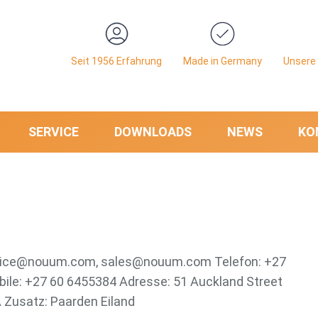
Seit 1956 Erfahrung
Made in Germany
Unsere 
SERVICE
DOWNLOADS
NEWS
KO
ervice@nouum.com, sales@nouum.com Telefon: +27
bile: +27 60 6455384 Adresse: 51 Auckland Street
 Zusatz: Paarden Eiland