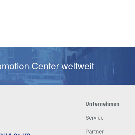
Passwort
omotion Center weltweit
Unternehmen
Service
Partner