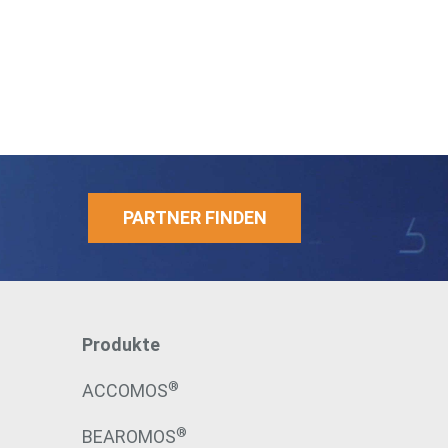
PARTNER FINDEN
Produkte
®
ACCOMOS
®
BEAROMOS