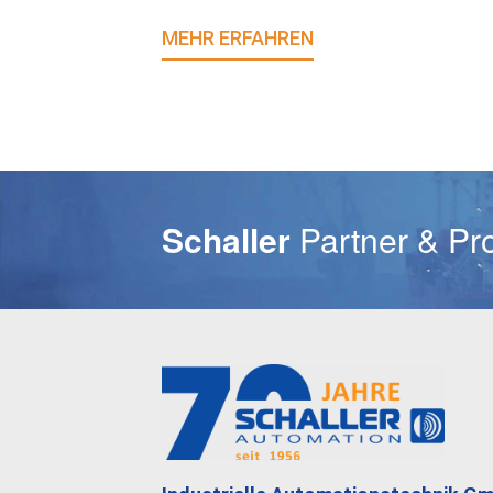
MEHR ERFAHREN
E-Mail
Schaller
Partner & Pr