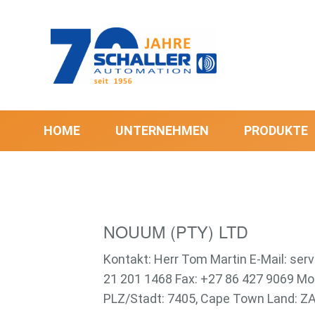
HOME
UNTERNEHMEN
PRODUKTE
NOUUM (PTY) LTD
Kontakt: Herr Tom Martin E-Mail: s
21 201 1468 Fax: +27 86 427 9069 Mo
PLZ/Stadt: 7405, Cape Town Land: ZA