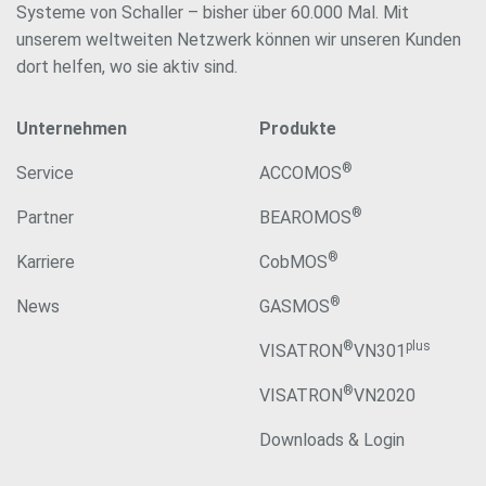
Systeme von Schaller – bisher über 60.000 Mal. Mit
unserem weltweiten Netzwerk können wir unseren Kunden
dort helfen, wo sie aktiv sind.
Unternehmen
Produkte
®
Service
ACCOMOS
®
Partner
BEAROMOS
®
Karriere
CobMOS
®
News
GASMOS
®
plus
VISATRON
VN301
®
VISATRON
VN2020
Downloads & Login