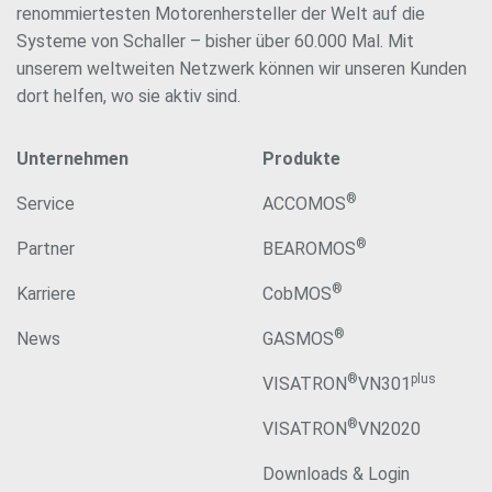
renommiertesten Motorenhersteller der Welt auf die
Systeme von Schaller – bisher über 60.000 Mal. Mit
unserem weltweiten Netzwerk können wir unseren Kunden
dort helfen, wo sie aktiv sind.
Unternehmen
Produkte
®
Service
ACCOMOS
®
Partner
BEAROMOS
®
Karriere
CobMOS
®
News
GASMOS
®
plus
VISATRON
VN301
®
VISATRON
VN2020
Downloads & Login