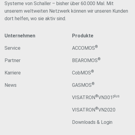
Systeme von Schaller – bisher über 60.000 Mal. Mit
unserem weltweiten Netzwerk können wir unseren Kunden
dort helfen, wo sie aktiv sind.
Unternehmen
Produkte
®
Service
ACCOMOS
®
Partner
BEAROMOS
®
Karriere
CobMOS
®
News
GASMOS
®
plus
VISATRON
VN301
®
VISATRON
VN2020
Downloads & Login