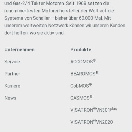
und Gas-2/4 Takter Motoren. Seit 1968 setzen die
renommiertesten Motorenhersteller der Welt auf die
Systeme von Schaller – bisher über 60.000 Mal. Mit
unserem weltweiten Netzwerk können wir unseren Kunden
dort helfen, wo sie aktiv sind.
Unternehmen
Produkte
®
Service
ACCOMOS
®
Partner
BEAROMOS
®
Karriere
CobMOS
®
News
GASMOS
®
plus
VISATRON
VN301
®
VISATRON
VN2020