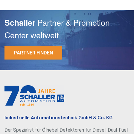
Partner & Promotion
Schaller
Center weltweit
PARTNER FINDEN
E-Mail
Passwort
Industrielle Automationstechnik GmbH & Co. KG
Der Spezialist für Ölnebel Detektoren für Diesel, Dual-Fuel