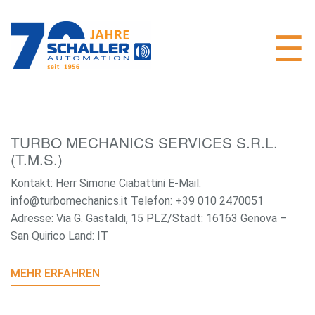
TURBO MECHANICS SERVICES S.R.L.
(T.M.S.)
Kontakt: Herr Simone Ciabattini E-Mail:
info@turbomechanics.it Telefon: +39 010 2470051
Adresse: Via G. Gastaldi, 15 PLZ/Stadt: 16163 Genova –
San Quirico Land: IT
MEHR ERFAHREN