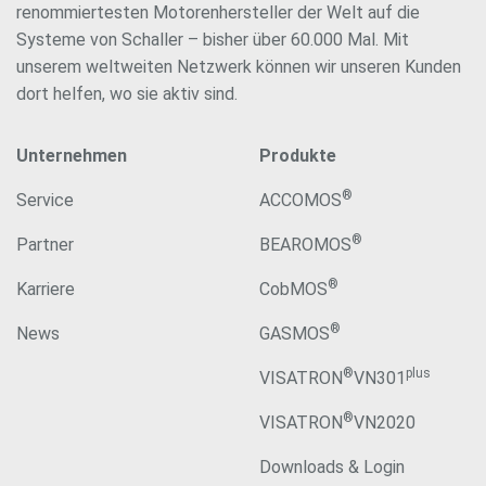
renommiertesten Motorenhersteller der Welt auf die
Systeme von Schaller – bisher über 60.000 Mal. Mit
unserem weltweiten Netzwerk können wir unseren Kunden
dort helfen, wo sie aktiv sind.
Unternehmen
Produkte
®
Service
ACCOMOS
®
Partner
BEAROMOS
®
Karriere
CobMOS
®
News
GASMOS
®
plus
VISATRON
VN301
®
VISATRON
VN2020
Downloads & Login