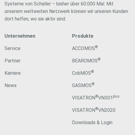
Systeme von Schaller – bisher über 60.000 Mal. Mit
unserem weltweiten Netzwerk können wir unseren Kunden
dort helfen, wo sie aktiv sind.
Unternehmen
Produkte
®
Service
ACCOMOS
®
Partner
BEAROMOS
®
Karriere
CobMOS
®
News
GASMOS
®
plus
VISATRON
VN301
®
VISATRON
VN2020
Downloads & Login