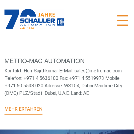
METRO-MAC AUTOMATION
Kontakt: Herr Sajithkumar E-Mail: sales@metromac.com
Telefon: +971 4 5636100 Fax: +971 4 5519973 Mobile:
+971 50 5538 020 Adresse: WS104, Dubai Maritime City
(DMC) PLZ/Stadt: Dubai, U.A.E. Land: AE
MEHR ERFAHREN