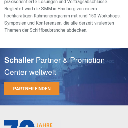
praxisorientierte Lösungen und Vertragsabschlüsse.
Begleitet wird die SMM in Hamburg von einem
hochkarätigen Rahmenprogramm mit rund 150 Workshops,
E-Mail
Symposien und Konferenzen, die alle derzeit virulenten
Themen der Schiffbaubranche abdecken.
Passwort
Partner & Promotion
Schaller
Center weltweit
PARTNER FINDEN