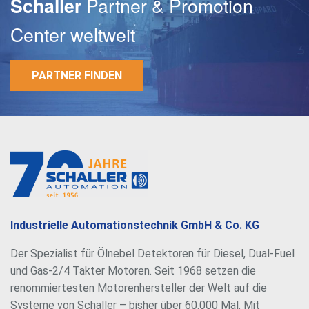
Partner & Promotion
Schaller
Center weltweit
Passwort
PARTNER FINDEN
Industrielle Automationstechnik GmbH & Co. KG
Der Spezialist für Ölnebel Detektoren für Diesel, Dual-Fuel
und Gas-2/4 Takter Motoren. Seit 1968 setzen die
renommiertesten Motorenhersteller der Welt auf die
Systeme von Schaller – bisher über 60.000 Mal. Mit