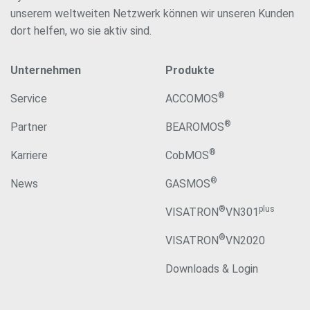
unserem weltweiten Netzwerk können wir unseren Kunden
dort helfen, wo sie aktiv sind.
Unternehmen
Produkte
®
Service
ACCOMOS
®
Partner
BEAROMOS
®
Karriere
CobMOS
®
News
GASMOS
®
plus
VISATRON
VN301
®
VISATRON
VN2020
Downloads & Login