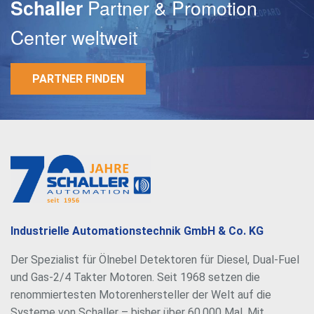
Partner & Promotion
Schaller
Center weltweit
Passwort
PARTNER FINDEN
Industrielle Automationstechnik GmbH & Co. KG
Der Spezialist für Ölnebel Detektoren für Diesel, Dual-Fuel
und Gas-2/4 Takter Motoren. Seit 1968 setzen die
renommiertesten Motorenhersteller der Welt auf die
Systeme von Schaller – bisher über 60.000 Mal. Mit