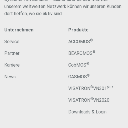
unserem weltweiten Netzwerk können wir unseren Kunden
dort helfen, wo sie aktiv sind.
Unternehmen
Produkte
®
Service
ACCOMOS
®
Partner
BEAROMOS
®
Karriere
CobMOS
®
News
GASMOS
®
plus
VISATRON
VN301
®
VISATRON
VN2020
Downloads & Login