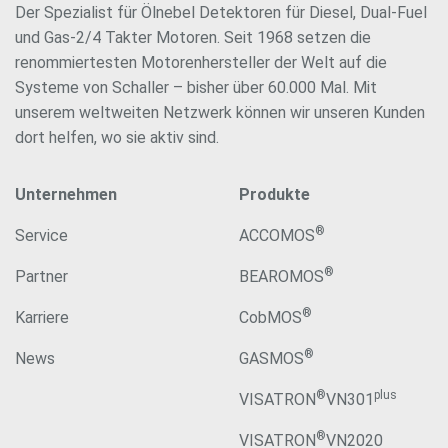
Der Spezialist für Ölnebel Detektoren für Diesel, Dual-Fuel
und Gas-2/4 Takter Motoren. Seit 1968 setzen die
renommiertesten Motorenhersteller der Welt auf die
Systeme von Schaller – bisher über 60.000 Mal. Mit
unserem weltweiten Netzwerk können wir unseren Kunden
dort helfen, wo sie aktiv sind.
Unternehmen
Produkte
®
Service
ACCOMOS
®
Partner
BEAROMOS
®
Karriere
CobMOS
®
News
GASMOS
®
plus
VISATRON
VN301
®
VISATRON
VN2020