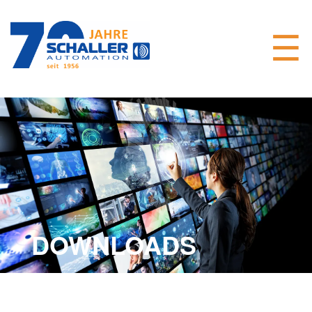
DOWNLOADS