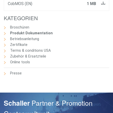
CobMOS (EN)
1 MB
Passwort
KATEGORIEN
Broschüren
Produkt Dokumentation
Betriebsanleitung
Zertifikate
Terms & conditions USA
Zubehör & Ersatzteile
Online tools
Presse
Partner & Promotion
Schaller