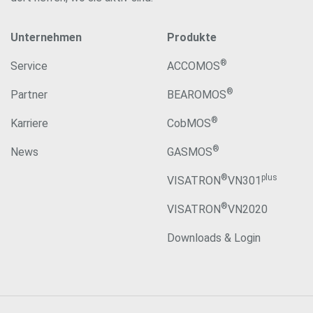
Unternehmen
Produkte
®
Service
ACCOMOS
®
Partner
BEAROMOS
®
Karriere
CobMOS
®
News
GASMOS
®
plus
VISATRON
VN301
®
VISATRON
VN2020
Downloads & Login