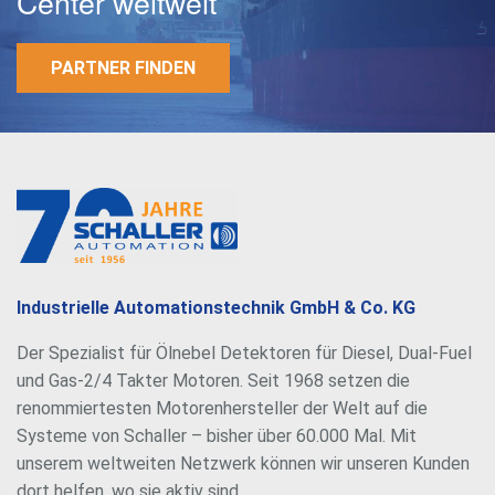
Center weltweit
PARTNER FINDEN
Industrielle Automationstechnik GmbH & Co. KG
Der Spezialist für Ölnebel Detektoren für Diesel, Dual-Fuel
und Gas-2/4 Takter Motoren. Seit 1968 setzen die
renommiertesten Motorenhersteller der Welt auf die
Systeme von Schaller – bisher über 60.000 Mal. Mit
unserem weltweiten Netzwerk können wir unseren Kunden
dort helfen, wo sie aktiv sind.