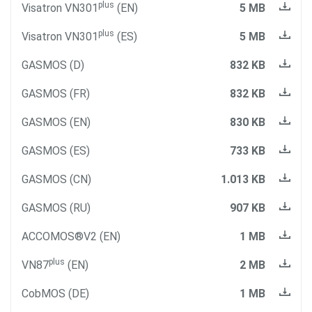
plus
Visatron VN301
(EN)
5 MB
plus
Visatron VN301
(ES)
5 MB
GASMOS (D)
832 KB
GASMOS (FR)
832 KB
GASMOS (EN)
830 KB
GASMOS (ES)
733 KB
GASMOS (CN)
1.013 KB
GASMOS (RU)
907 KB
ACCOMOS®V2 (EN)
1 MB
plus
VN87
(EN)
2 MB
E-Mail
CobMOS (DE)
1 MB